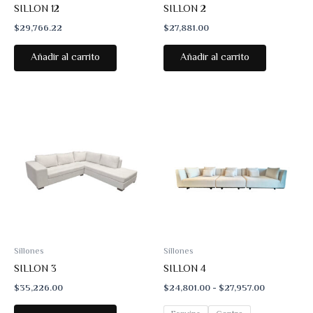
SILLON 12
SILLON 2
$
29,766.22
$
27,881.00
Añadir al carrito
Añadir al carrito
Sillones
Sillones
SILLON 3
SILLON 4
Rango
$
35,226.00
$
24,801.00
-
$
27,957.00
de
precios: