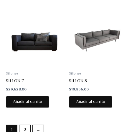
Sillones
Sillones
SILLON 7
SILLON 8
$
29,628.00
$
19,856.00
Añadir al carrito
Añadir al carrito
1
2
→